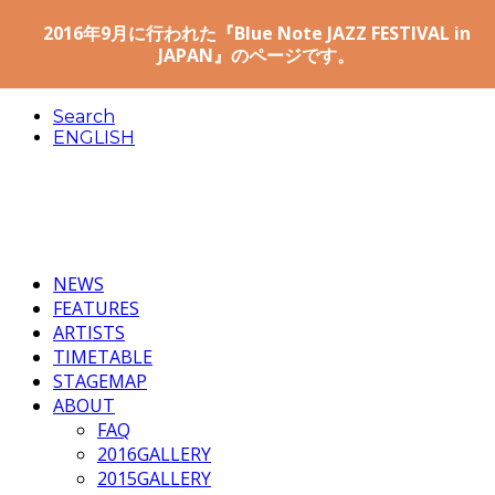
2016年9月に行われた『Blue Note JAZZ FESTIVAL in
JAPAN』のページです。
Search
ENGLISH
NEWS
FEATURES
ARTISTS
TIMETABLE
STAGEMAP
ABOUT
FAQ
2016GALLERY
2015GALLERY