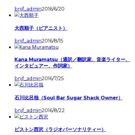
bnjf_admin
2016/6/20
大西順子（ピアニスト）
bnjf_admin
2016/8/15
Kana Muramatsu（通訳／翻訳家、音楽ライター、
インタビュアー、作詞家）
bnjf_admin
2016/7/25
石川比呂哉（Soul Bar Sugar Shack Owner）
bnjf_admin
2016/8/22
ピストン西沢（ラジオパーソナリティー）