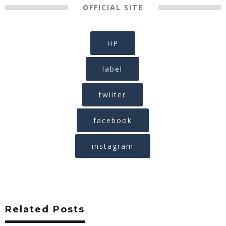
OFFICIAL SITE
HP
label
twiiter
facebook
instagram
Related Posts