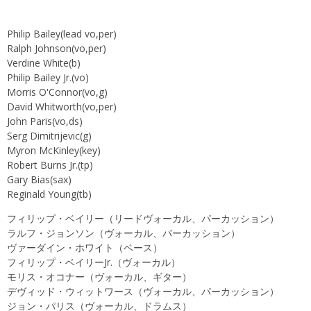
Philip Bailey(lead vo,per)
Ralph Johnson(vo,per)
Verdine White(b)
Philip Bailey Jr.(vo)
Morris O'Connor(vo,g)
David Whitworth(vo,per)
John Paris(vo,ds)
Serg Dimitrijevic(g)
Myron McKinley(key)
Robert Burns Jr.(tp)
Gary Bias(sax)
Reginald Young(tb)
フィリップ・ベイリー（リードヴォーカル、パーカッション）
ラルフ・ジョンソン（ヴォーカル、パーカッション）
ヴァーダイン・ホワイト（ベース）
フィリップ・ベイリーJr.（ヴォーカル）
モリス・オコナー（ヴォーカル、ギター）
デヴィッド・ウィットワース（ヴォーカル、パーカッション）
ジョン・パリス（ヴォーカル、ドラムス）